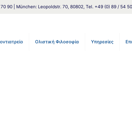
 90 | München: Leopoldstr. 70, 80802, Tel. +49 (0) 89 / 54 5
οντιατρείο
Ολιστική Φιλοσοφία
Υπηρεσίες
Επ