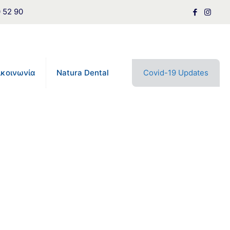
0 52 90
ικοινωνία
Natura Dental
Covid-19 Updates