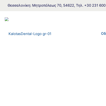
Θεσσαλονίκη: Μητροπόλεως 70, 54622, Τηλ. +30 231 600 70
Οδ