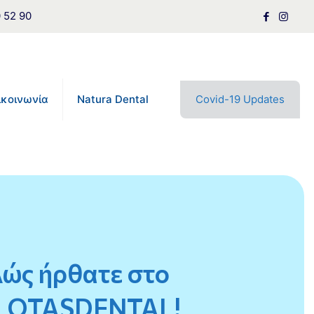
0 52 90
ικοινωνία
Natura Dental
Covid-19 Updates
ώς ήρθατε στο
LOTASDENTAL!