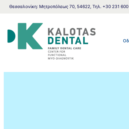
Θεσσαλονίκη: Μητροπόλεως 70, 54622, Τηλ. +30 231 600 70
Οδ