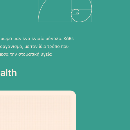
ο σώμα σαν ένα ενιαίο σύνολο. Κάθε
ργανισμό, με τον ίδιο τρόπο που
εσα την στοματική υγεία
alth