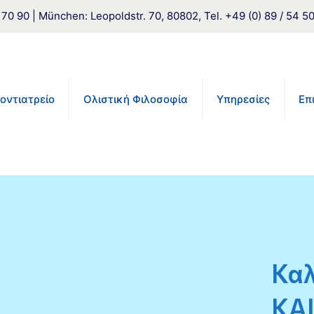
 90 | München: Leopoldstr. 70, 80802, Tel. +49 (0) 89 / 54 5
οντιατρείο
Ολιστική Φιλοσοφία
Υπηρεσίες
Επ
Καλ
KA