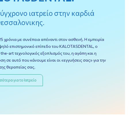
ύγχρονο ιατρείο στην καρδιά
Θεσσαλονικης.
25 χρόνια με συνέπεια απέναντι στον ασθενή. Η εμπειρία
υψηλό επιστημονικό επίπεδο του KALOTASDENTAL, o
-the-art τεχνολογικός εξοπλισμός του, η αγάπη και η
η σε αυτό που κάνουμε είναι οι «εγγυήσεις σας» για την
 της θεραπείας σας.
σότερα για το Ιατρείο