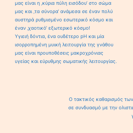
μας είναι η ‚κύρια πύλη εισόδου‘ στο σώμα
μας και ‚τα σύνορα‘ ανάμεσα σε έναν πολύ
αυστηρά ρυθμισμένο εσωτερικό κόσμο και
έναν ‚χαοτικό‘ εξωτερικό κόσμο!
Υγιειή δόντια, ένα ουδέτερο pH και μία
ισορροπημένη μυική λειτουργία της γνάθου
μας είναι προυποθέσεις μακροχρόνιας
υγείας και εύρυθμης σωματικής λειτουργίας.
Ο τακτικός καθαρισμός τω
σε συνδυασμό με την ολιστι